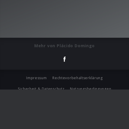
Mehr von Plácido Domingo
Impressum
Rechtevorbehaltserklärung
Sicherheit & Datenschutz
Nutzungsbedingungen
Journalistenlounge
Für Geschäftspartner
Barrierefreiheit Statement
© Copyright 2026 Universal Music Group N.V. All Rights
Reserved.