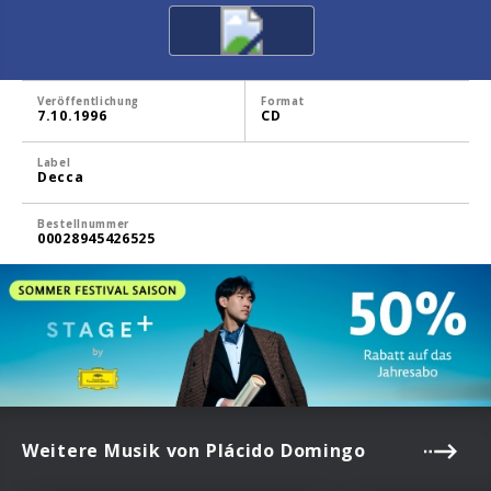
Veröffentlichung
Format
7.10.1996
CD
Label
Decca
Bestellnummer
00028945426525
Weitere Musik von Plácido Domingo