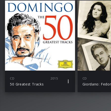
CD
2015
CD
50 Greatest Tracks
Giordano: Fedo