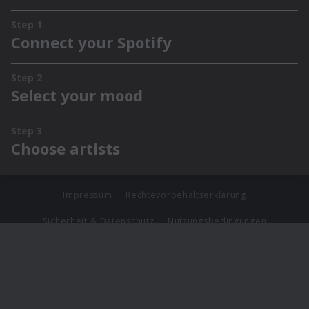
Impressum
Rechtevorbehaltserklärung
Sicherheit & Datenschutz
Nutzungsbedingungen
Journalistenlounge
Für Geschäftspartner
Barrierefreiheit Statement
© Copyright 2026 Universal Music Group N.V. All Rights