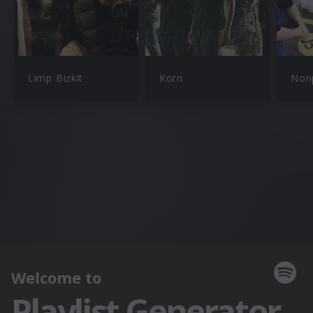
Limp Bizkit
Korn
Non