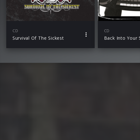
CD
CD
Survival Of The Sickest
Back Into Your