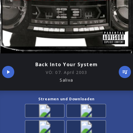
Back Into Your System
VÖ:
07. April 2003
Saliva
Streamen und Downloaden