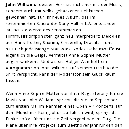
John Williams
, dessen Herz sie nicht nur mit der Musik,
sondern auch mit selbstgebackenen Lebkuchen
gewonnen hat. Für ihr neues Album, das im
renommierten Studio der Sony Hall in L.A. entstanden
ist, hat sie Werke des renommierten
Filmmusikkomponisten ganz neu interpretiert: Melodien
aus Harry Potter, Sabrina, Cinderella, Dracula – und
natürlich jede Menge Star Wars. Yodas Geheimwaffe ist
eigentlich die Geige, vermutet Anne-Sophie Mutter
augenzwinkernd. Und als sie Holger Wemhoff ein
Autogramm von John Williams auf seinem Darth Vader
Shirt verspricht, kann der Moderator sein Glück kaum
fassen.
Wenn Anne-Sophie Mutter von ihrer Begeisterung für die
Musik von John Williams spricht, die sie im September
zum ersten Mal im Rahmen eines Open Air Konzerts auf
dem Münchner Königsplatz aufführen wird, springt der
Funke sofort über und die Zeit vergeht wie im Flug. Die
Pläne über ihre Projekte zum Beethovenjahr runden den