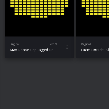
Digital
2019
Digital
Max Raabe unplugged und überhaupt nicht cool