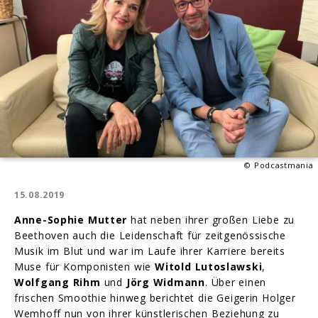
über
Klassik
reden"
© Podcastmania
15.08.2019
Anne-Sophie Mutter
hat neben ihrer großen Liebe zu
Beethoven auch die Leidenschaft für zeitgenössische
Musik im Blut und war im Laufe ihrer Karriere bereits
Muse für Komponisten wie
Witold Lutoslawski
,
Wolfgang Rihm
und
Jörg Widmann
. Über einen
frischen Smoothie hinweg berichtet die Geigerin Holger
Wemhoff nun von ihrer künstlerischen Beziehung zu