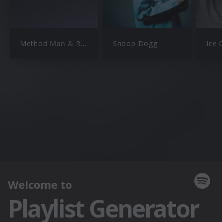
Method Man & Redman
Snoop Dogg
Ice 