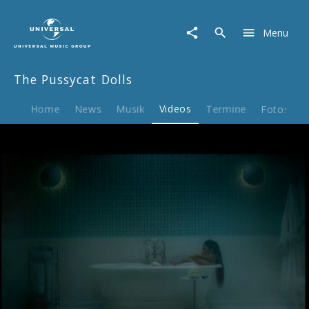
The
Pussycat
Menu
Dolls
|
Video
The Pussycat Dolls
|
Hush
Hush,
Home
News
Musik
Videos
Termine
Fotos
Hush
Hush
(incl.
slate)
Play