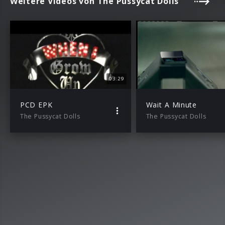
Weitere Videos von The Pussycat Dolls
03:29
PCD EPK
Wait A Minute
The Pussycat Dolls
The Pussycat Dolls