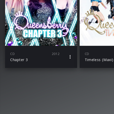
CD
2012
CD
Chapter 3
Timeless (Maxi)