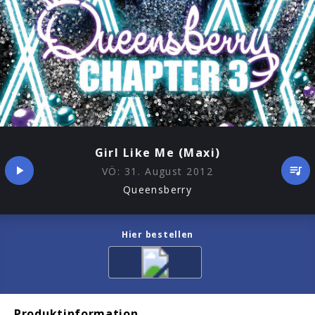
Girl Like Me (Maxi)
VÖ:
31. August 2012
Queensberry
Hier bestellen
Produktinformation