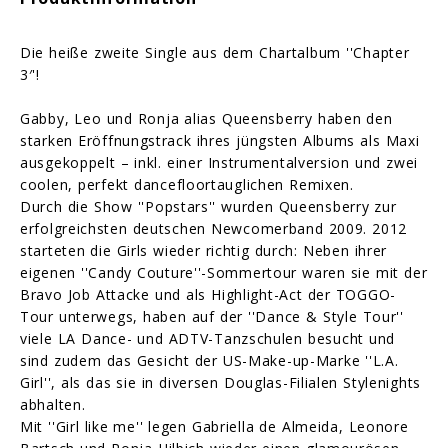
Die heiße zweite Single aus dem Chartalbum ''Chapter
3′'!
Gabby, Leo und Ronja alias Queensberry haben den
starken Eröffnungstrack ihres jüngsten Albums als Maxi
ausgekoppelt – inkl. einer Instrumentalversion und zwei
coolen, perfekt dancefloortauglichen Remixen.
Durch die Show ''Popstars'' wurden Queensberry zur
erfolgreichsten deutschen Newcomerband 2009. 2012
starteten die Girls wieder richtig durch: Neben ihrer
eigenen ''Candy Couture''-Sommertour waren sie mit der
Bravo Job Attacke und als Highlight-Act der TOGGO-
Tour unterwegs, haben auf der ''Dance & Style Tour''
viele LA Dance- und ADTV-Tanzschulen besucht und
sind zudem das Gesicht der US-Make-up-Marke ''L.A.
Girl'', als das sie in diversen Douglas-Filialen Stylenights
abhalten.
Mit ''Girl like me'' legen Gabriella de Almeida, Leonore