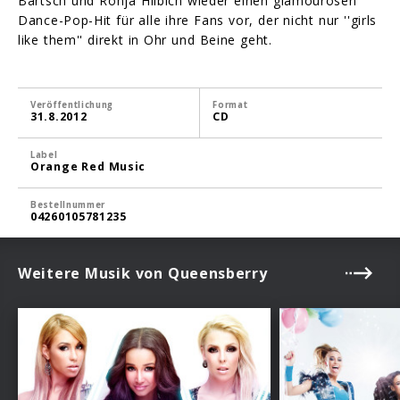
Bartsch und Ronja Hilbich wieder einen glamourösen
Dance-Pop-Hit für alle ihre Fans vor, der nicht nur ''girls
like them'' direkt in Ohr und Beine geht.
Veröffentlichung
Format
31.8.2012
CD
Label
Orange Red Music
Bestellnummer
04260105781235
Weitere Musik von Queensberry