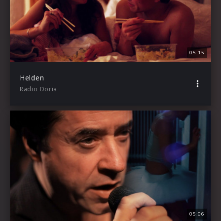
05:15
Helden
Radio Doria
05:06