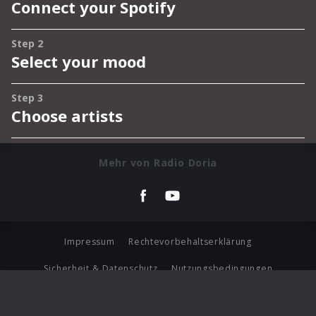
Mehr von Radio Doria
Impressum
Rechtevorbehaltserklärung
Sicherheit & Datenschutz
Nutzungsbedingungen
Journalistenlounge
Für Geschäftspartner