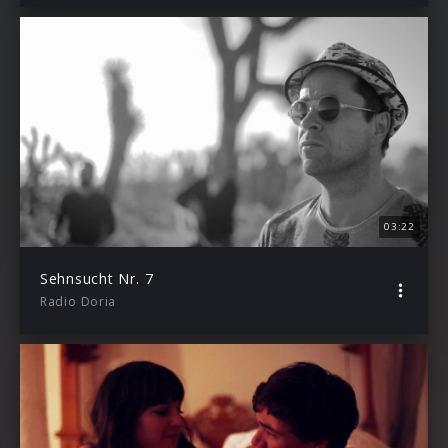
03:22
Sehnsucht Nr. 7
Radio Doria