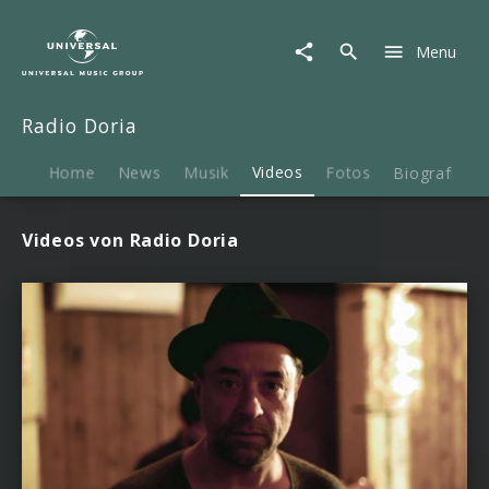
Radio
Doria
Menu
|
Videos
Radio Doria
Home
News
Musik
Videos
Fotos
Biografie
Videos von Radio Doria