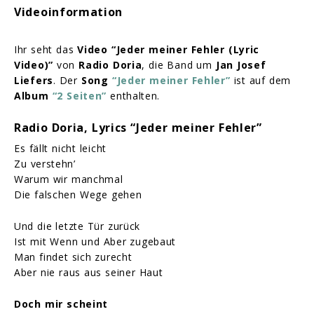
Videoinformation
Ihr seht das
Video “Jeder meiner Fehler (Lyric
Video)”
von
Radio Doria
, die Band um
Jan Josef
Liefers
. Der
Song
“Jeder meiner Fehler”
ist auf dem
Album
“2 Seiten”
enthalten.
Radio Doria, Lyrics “Jeder meiner Fehler”
Es fällt nicht leicht
Zu verstehn’
Warum wir manchmal
Die falschen Wege gehen
Und die letzte Tür zurück
Ist mit Wenn und Aber zugebaut
Man findet sich zurecht
Aber nie raus aus seiner Haut
Doch mir scheint