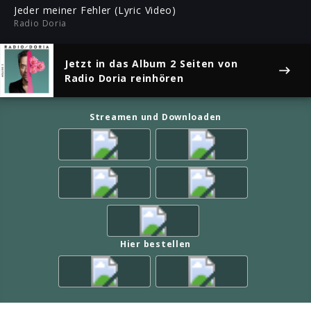
ful
Jeder meiner Fehler (Lyric Video)
Radio Doria
Jetzt in das Album
2 Seiten
von
Radio Doria reinhören
Streamen und Downloaden
Hier bestellen