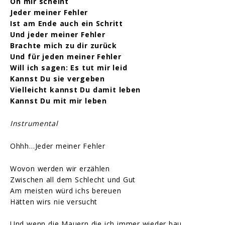
Oh mir scheint
Jeder meiner Fehler
Ist am Ende auch ein Schritt
Und jeder meiner Fehler
Brachte mich zu dir zurück
Und für jeden meiner Fehler
Will ich sagen: Es tut mir leid
Kannst Du sie vergeben
Vielleicht kannst Du damit leben
Kannst Du mit mir leben
Instrumental
Ohhh…Jeder meiner Fehler
Wovon werden wir erzählen
Zwischen all dem Schlecht und Gut
Am meisten würd ichs bereuen
Hätten wirs nie versucht
Und wenn die Mauern die ich immer wieder bau