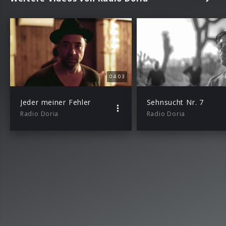
04:03
Jeder meiner Fehler
Sehnsucht Nr. 7
Radio Doria
Radio Doria