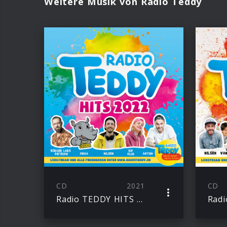
Weitere Musik von Radio Teddy
CD
2021
CD
Radio TEDDY HITS 2022