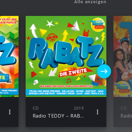
Alle anzeigen
CD
2019
CD
Radio TEDDY – RABATZ DIE ZWEITE