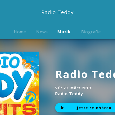
Radio Teddy
Home
News
Musik
Biografie
Radio Tedd
VÖ:
29. März 2019
Radio Teddy
Jetzt reinhören