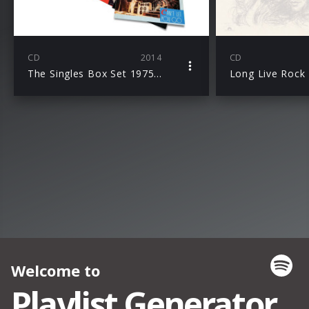
CD
2014
CD
The Singles Box Set 1975–1986
Long Live Rock 