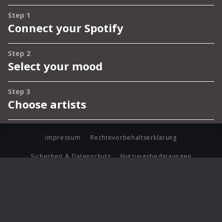
Impressum
Rechtevorbehaltserklärung
Sicherheit & Datenschutz
Nutzungsbedingungen
Journalistenlounge
Für Geschäftspartner
Barrierefreiheit Statement
© Copyright 2026 Universal Music Group N.V. All Rights
Reserved.