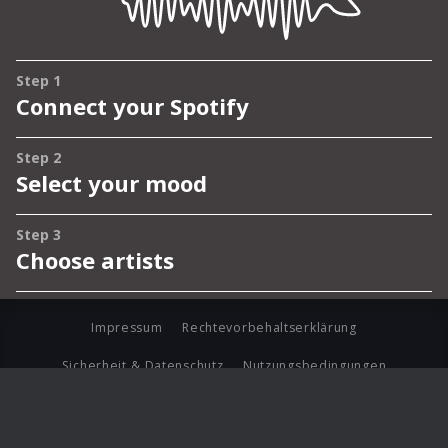
Impressum
Rechtevorbehaltserklärung
Sicherheit & Datenschutz
Nutzungsbedingungen
Journalistenlounge
Für Geschäftspartner
Barrierefreiheit Statement