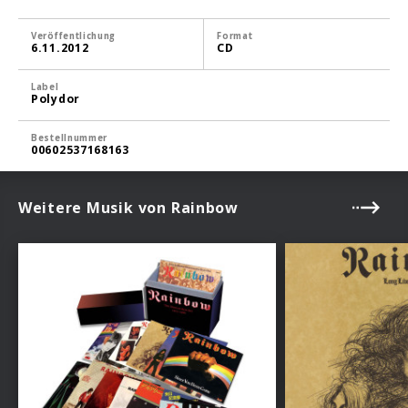
Veröffentlichung
Format
6.11.2012
CD
Label
Polydor
Bestellnummer
00602537168163
Weitere Musik von Rainbow