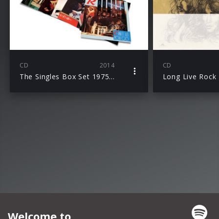
CD
2014
CD
The Singles Box Set 1975–1986
Long Live Rock 