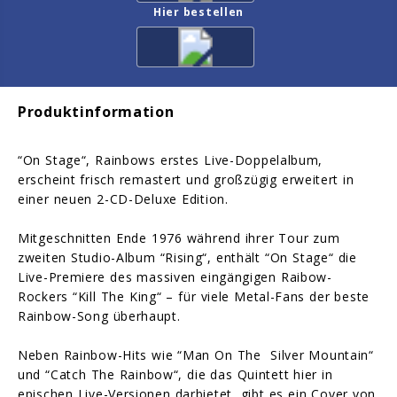
Hier bestellen
Produktinformation
“On Stage“, Rainbows erstes Live-Doppelalbum,
erscheint frisch remastert und großzügig erweitert in
einer neuen 2-CD-Deluxe Edition.
Mitgeschnitten Ende 1976 während ihrer Tour zum
zweiten Studio-Album “Rising“, enthält “On Stage“ die
Live-Premiere des massiven eingängigen Raibow-
Rockers “Kill The King“ – für viele Metal-Fans der beste
Rainbow-Song überhaupt.
Neben Rainbow-Hits wie “Man On The Silver Mountain“
und “Catch The Rainbow“, die das Quintett hier in
epischen Live-Versionen darbietet, gibt es ein Cover von