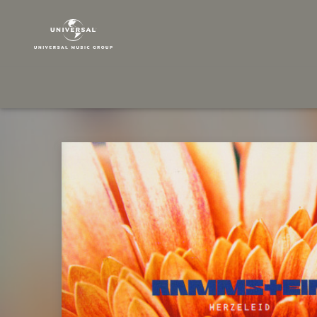
Rammstein
|
Musik
|
Herzeleid