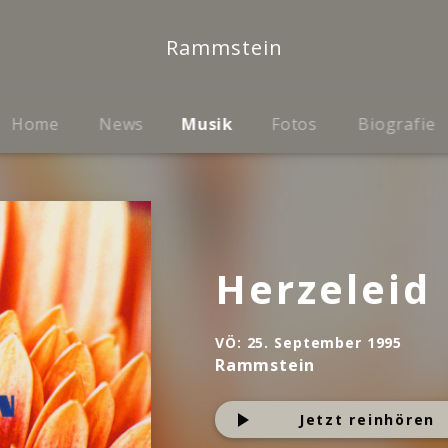
Rammstein
Home
News
Musik
Fotos
Biografie
Herzeleid
VÖ:
25. September 1995
Rammstein
Jetzt reinhören