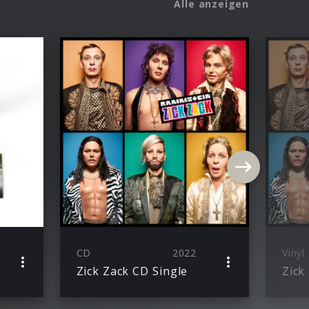
Alle anzeigen
CD
2022
Vinyl
Zick Zack CD Single