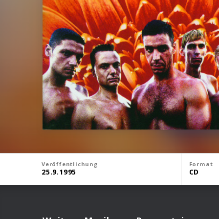
Veröffentlichung
Format
25.9.1995
CD