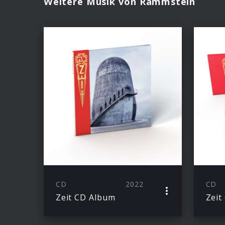
Weitere Musik von Rammstein
CD
2022
CD
Zeit CD Album
Zeit