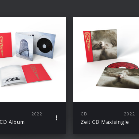
2022
CD
2022
 CD Album
Zeit CD Maxisingle