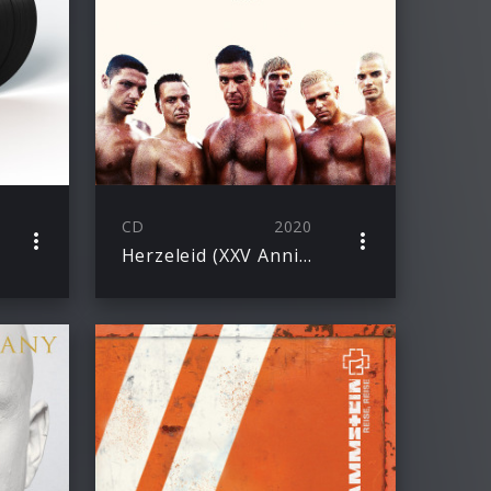
CD
2020
Herzeleid (XXV Anniversary Edition – Remastered)