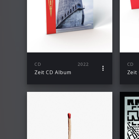
CD
2022
CD
Zeit CD Album
Zeit