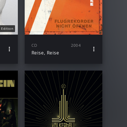
 Edition
CD
2004
Reise, Reise