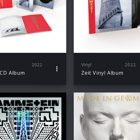
2022
Vinyl
2022
 CD Album
Zeit Vinyl Album