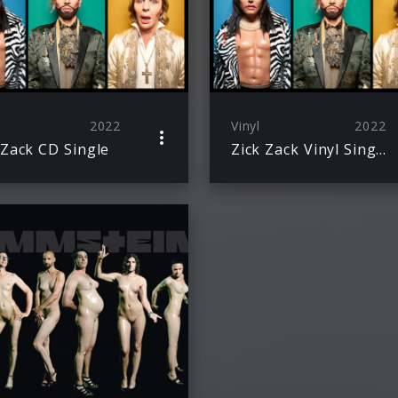
2022
Vinyl
2022
 Zack CD Single
Zick Zack Vinyl Single