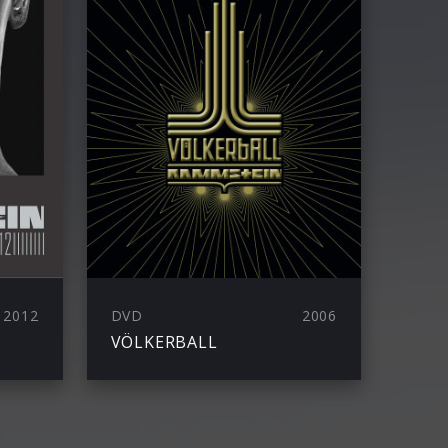
2012
DVD
2006
VÖLKERBALL