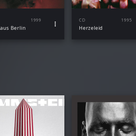
1999
CD
1995
 aus Berlin
Herzeleid