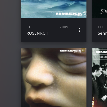
CD
2005
CD
ROSENROT
Sehn