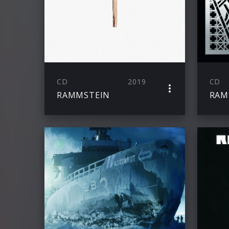
CD
2019
CD
RAMMSTEIN
RAM