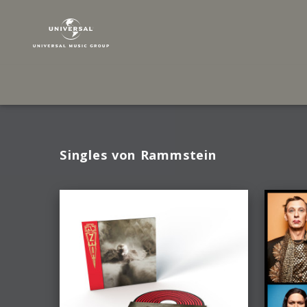
Rammstein
|
Musik
Singles von Rammstein