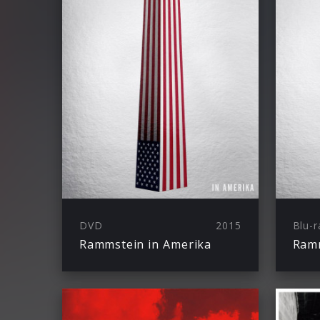
DVD
2015
Blu-r
Rammstein in Amerika
Ramm