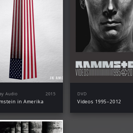
ay Audio
2015
DVD
stein in Amerika
Videos 1995–2012