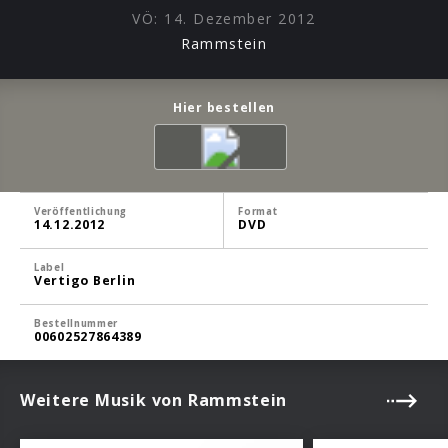
VÖ:
14. Dezember 2012
Rammstein
Hier bestellen
Veröffentlichung
Format
14.12.2012
DVD
Label
Vertigo Berlin
Bestellnummer
00602527864389
Weitere Musik von Rammstein