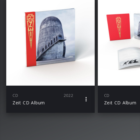
CD
2022
CD
Zeit CD Album
Zeit CD Album