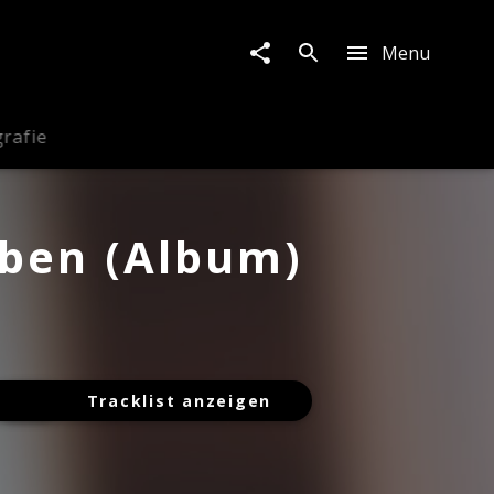
Menu
rafie
ben (Album)
Tracklist anzeigen