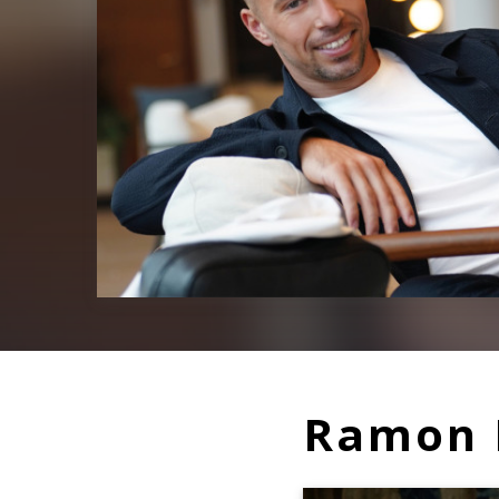
Ramon R