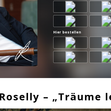
Hier bestellen
oselly – „Träume l