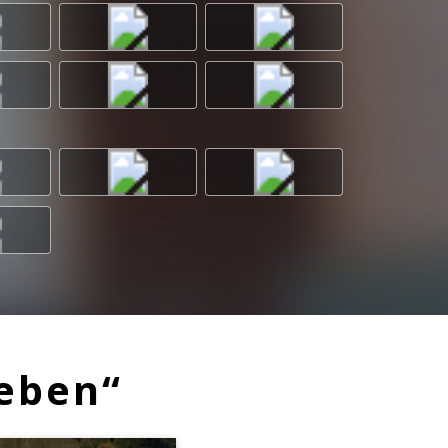
eben“