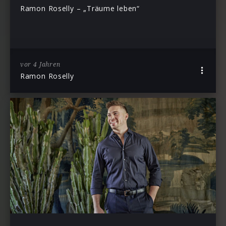
Ramon Roselly – „Träume leben“
vor 4 Jahren
Ramon Roselly