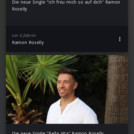
Die neue Single “Ich freu mich so auf dich” Ramon
Roselly
vor 4 Jahren
Ramon Roselly
Die neue Single “Bella Vita” Ramon Roselly