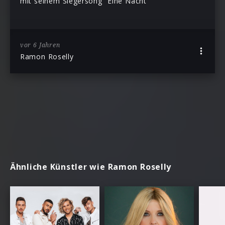
mit seinem Siegersong “Eine Nacht”
vor 6 Jahren
Ramon Roselly
Ähnliche Künstler wie Ramon Roselly