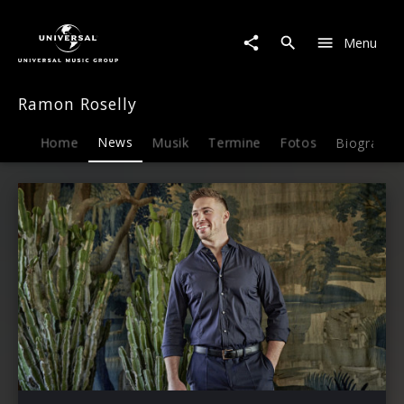
Ramon
Roselly
Menu
|
News
Ramon Roselly
Home
News
Musik
Termine
Fotos
Biografie