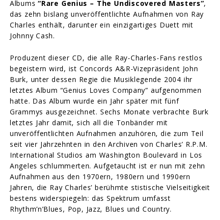
Albums
“Rare Genius – The Undiscovered Masters”
,
das zehn bislang unveröffentlichte Aufnahmen von Ray
Charles enthält, darunter ein einzigartiges Duett mit
Johnny Cash.
Produzent dieser CD, die alle Ray-Charles-Fans restlos
begeistern wird, ist Concords A&R-Vizepräsident John
Burk, unter dessen Regie die Musiklegende 2004 ihr
letztes Album “Genius Loves Company” aufgenommen
hatte. Das Album wurde ein Jahr später mit fünf
Grammys ausgezeichnet. Sechs Monate verbrachte Burk
letztes Jahr damit, sich all die Tonbänder mit
unveröffentlichten Aufnahmen anzuhören, die zum Teil
seit vier Jahrzehnten in den Archiven von Charles’ R.P.M.
International Studios am Washington Boulevard in Los
Angeles schlummerten. Aufgetaucht ist er nun mit zehn
Aufnahmen aus den 1970ern, 1980ern und 1990ern
Jahren, die Ray Charles’ berühmte stistische Vielseitigkeit
bestens widerspiegeln: das Spektrum umfasst
Rhythm’n’Blues, Pop, Jazz, Blues und Country.