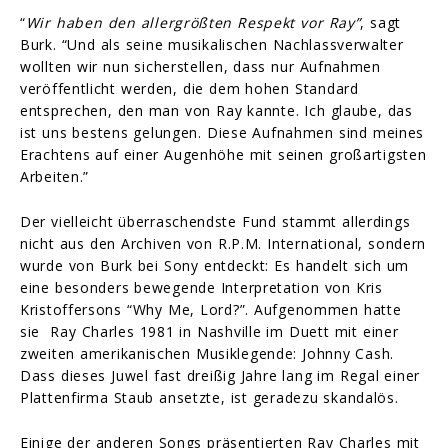
“
Wir haben den allergrößten Respekt vor Ray”
, sagt
Burk. “Und als seine musikalischen Nachlassverwalter
wollten wir nun sicherstellen, dass nur Aufnahmen
veröffentlicht werden, die dem hohen Standard
entsprechen, den man von Ray kannte. Ich glaube, das
ist uns bestens gelungen. Diese Aufnahmen sind meines
Erachtens auf einer Augenhöhe mit seinen großartigsten
Arbeiten.”
Der vielleicht überraschendste Fund stammt allerdings
nicht aus den Archiven von R.P.M. International, sondern
wurde von Burk bei Sony entdeckt: Es handelt sich um
eine besonders bewegende Interpretation von Kris
Kristoffersons “Why Me, Lord?”. Aufgenommen hatte
sie Ray Charles 1981 in Nashville im Duett mit einer
zweiten amerikanischen Musiklegende: Johnny Cash.
Dass dieses Juwel fast dreißig Jahre lang im Regal einer
Plattenfirma Staub ansetzte, ist geradezu skandalös.
Einige der anderen Songs präsentierten Ray Charles mit