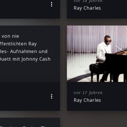
vor 14 Jahren
Ray Charles
 von nie
ffentlichten Ray
les- Aufnahmen und
Duett mit Johnny Cash
vor 17 Jahren
Ray Charles