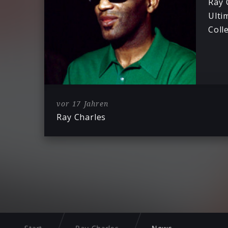
Ray 
Ulti
Coll
vor 17 Jahren
Ray Charles