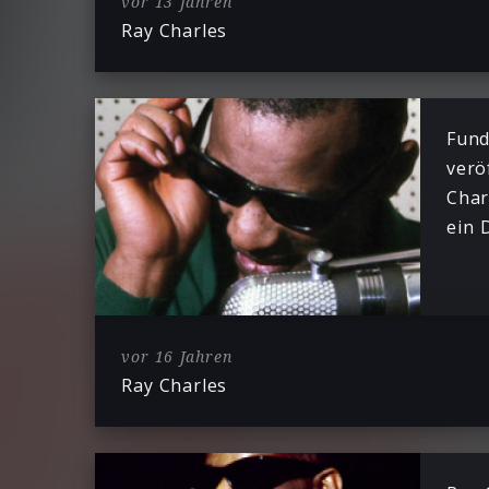
vor 13 Jahren
Ray Charles
Fund
verö
Char
ein 
vor 16 Jahren
Ray Charles