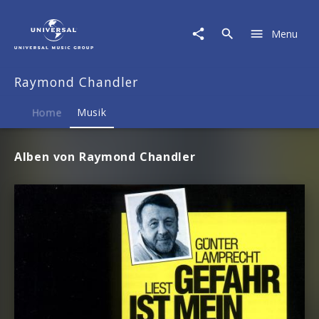
Raymond
Chandler
Menu
|
Musik
Raymond Chandler
Home
Musik
Alben von Raymond Chandler