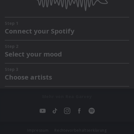
Mehr von Rea Garvey
Impressum
Rechtevorbehaltserklärung