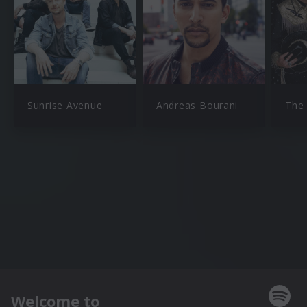
Sunrise Avenue
Andreas Bourani
The