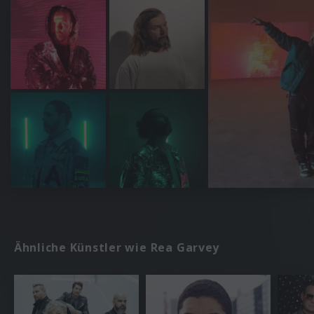
Ähnliche Künstler wie Rea Garvey