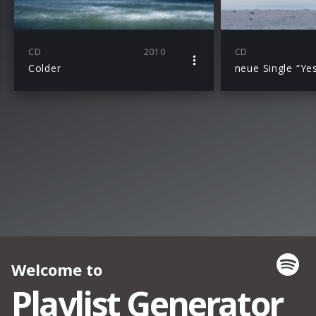
CD
2010
CD
Colder