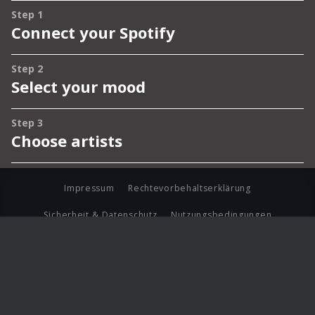
Impressum
Rechtevorbehaltserklärung
Sicherheit & Datenschutz
Nutzungsbedingungen
Journalistenlounge
Für Geschäftspartner
Barrierefreiheit Statement
© Copyright 2026 Universal Music Group N.V. All Rights
Reserved.