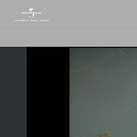
remme
|
Video
|
chameleons