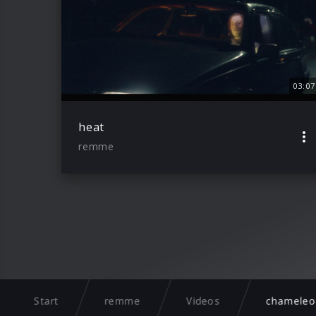
03:07
heat
remme
Start
remme
Videos
chameleo