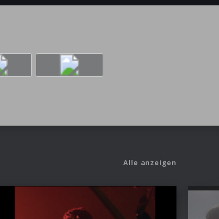
Alle anzeigen