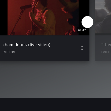
02:47
chameleons (live video)
2 be
remme
rem