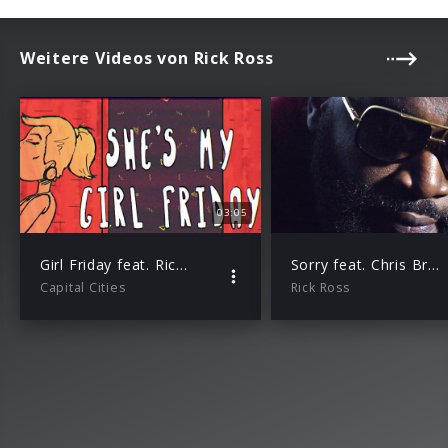
Weitere Videos von Rick Ross
03:05
Girl Friday feat. Rick Ross (Lyric Video)
Sorry feat. Chris Brown
Capital Cities
Rick Ross