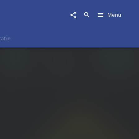
Menu
rafie