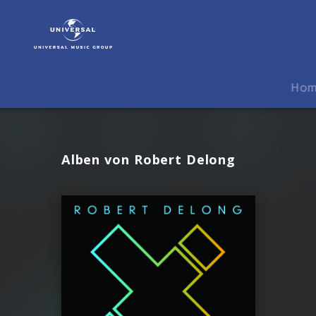
Robert
Delong
|
Musik
Ho
Alben von Robert Delong