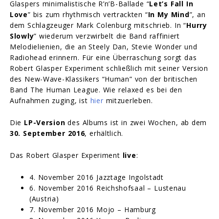
Glaspers minimalistische R’n’B-Ballade “
Let’s Fall In
Love
” bis zum rhythmisch vertrackten “
In My Mind
”, an
dem Schlagzeuger Mark Colenburg mitschrieb. In “
Hurry
Slowly
” wiederum verzwirbelt die Band raffiniert
Melodielienien, die an Steely Dan, Stevie Wonder und
Radiohead erinnern. Für eine Überraschung sorgt das
Robert Glasper Experiment schließlich mit seiner Version
des New-Wave-Klassikers “Human” von der britischen
Band The Human League. Wie relaxed es bei den
Aufnahmen zuging, ist
hier
mitzuerleben.
Die
LP-Version
des Albums ist in zwei Wochen, ab dem
30. September 2016
, erhältlich.
Das Robert Glasper Experiment
live
:
4. November 2016 Jazztage Ingolstadt
6. November 2016 Reichshofsaal – Lustenau
(Austria)
7. November 2016 Mojo – Hamburg