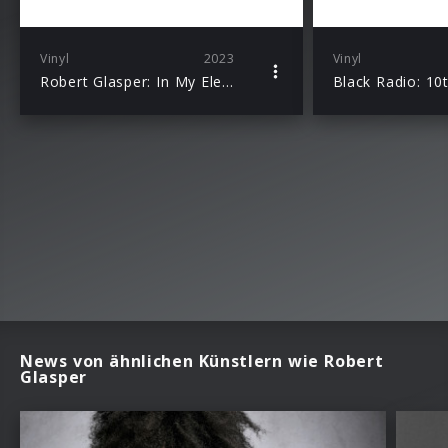
Vinyl
2023
Vinyl
Robert Glasper: In My Element (Blue Note Classic Vinyl)
News von ähnlichen Künstlern wie Robert
Glasper