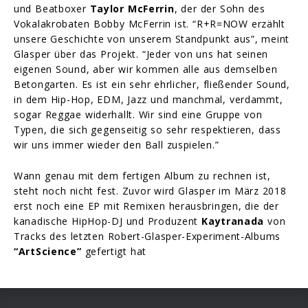
und Beatboxer
Taylor McFerrin
, der der Sohn des
Vokalakrobaten Bobby McFerrin ist. “R+R=NOW erzählt
unsere Geschichte von unserem Standpunkt aus”, meint
Glasper über das Projekt. “Jeder von uns hat seinen
eigenen Sound, aber wir kommen alle aus demselben
Betongarten. Es ist ein sehr ehrlicher, fließender Sound,
in dem Hip-Hop, EDM, Jazz und manchmal, verdammt,
sogar Reggae widerhallt. Wir sind eine Gruppe von
Typen, die sich gegenseitig so sehr respektieren, dass
wir uns immer wieder den Ball zuspielen.”
Wann genau mit dem fertigen Album zu rechnen ist,
steht noch nicht fest. Zuvor wird Glasper im März 2018
erst noch eine EP mit Remixen herausbringen, die der
kanadische HipHop-DJ und Produzent
Kaytranada
von
Tracks des letzten Robert-Glasper-Experiment-Albums
“ArtScience”
gefertigt hat