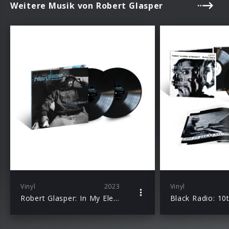
Weitere Musik von Robert Glasper
Vinyl
2023
Vinyl
Robert Glasper: In My Element (Blue Note Classic Vinyl)