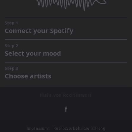
Mehr von Rod Stewart
Impressum
Rechtevorbehaltserklärung