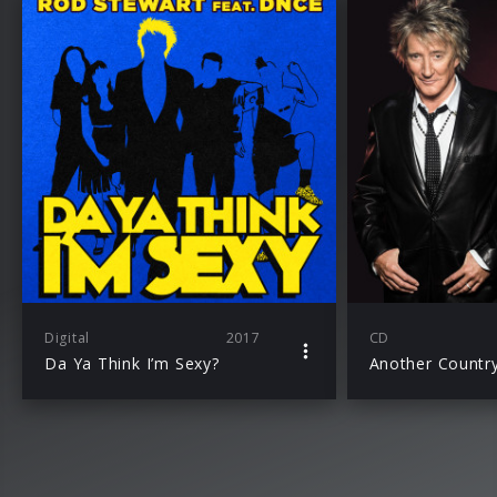
Digital
2017
CD
Da Ya Think I’m Sexy?
Another Countr