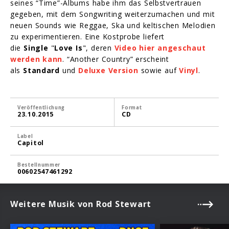
seines “Time”-Albums habe ihm das Selbstvertrauen
gegeben, mit dem Songwriting weiterzumachen und mit
neuen Sounds wie Reggae, Ska und keltischen Melodien
zu experimentieren. Eine Kostprobe liefert
die
Single
"
Love Is
", deren
Video hier angeschaut
werden kann
. “Another Country” erscheint
als
Standard
und
Deluxe Version
sowie auf
Vinyl
.
Veröffentlichung
Format
23.10.2015
CD
Label
Capitol
Bestellnummer
00602547461292
Weitere Musik von Rod Stewart