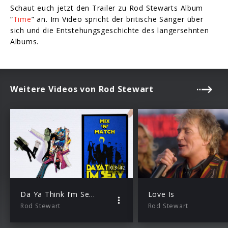
Schaut euch jetzt den Trailer zu Rod Stewarts Album
“
Time
” an. Im Video spricht der britische Sänger über
sich und die Entstehungsgeschichte des langersehnten
Albums.
Weitere Videos von Rod Stewart
03:42
Da Ya Think I’m Sexy (Lyric-Video)
Love Is
Rod Stewart
Rod Stewart