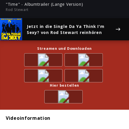
ful
"Time" - Albumtrailer (Lange Version)
Rod Stewart
Jetzt in die Single
Da Ya Think I'm
Sexy?
von Rod Stewart reinhören
Streamen und Downloaden
Hier bestellen
Videoinformation