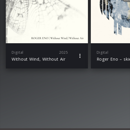
Digital
2025
Digital
Without Wind, Without Air
Roger Eno – skie