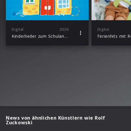
Digital
2026
Digital
Kinderlieder zum Schulanfang mit Rolf Zuckowski und seinen Freunden
News von ähnlichen Künstlern wie Rolf
Zuckowski