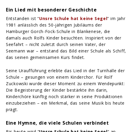
Ein Lied mit besonderer Geschichte
Entstanden ist “
Unsre Schule hat keine Segel
” im Jahr
1981 anlässlich des 50-jährigen Jubiläums der
Hamburger Gorch-Fock-Schule in Blankenese, die
damals auch Rolfs Kinder besuchten. Inspiriert von der
Seefahrt – nicht zuletzt durch seinen Vater, der
Seemann war – entstand das Bild einer Schule als Schiff,
das seinen gemeinsamen Kurs findet.
Seine Uraufführung erlebte das Lied in der Turnhalle der
Schule – gesungen von einem Kinderchor. Für Rolf
Zuckowski wurde dieser Moment zu einem Wendepunkt:
Die Begeisterung der Kinder bestärkte ihn darin,
Kinderchöre künftig noch stärker in seine Produktionen
einzubeziehen – ein Merkmal, das seine Musik bis heute
prägt.
Eine Hymne, die viele Schulen verbindet
Bis heute wird “
Unsre Schule hat keine Segel
” an