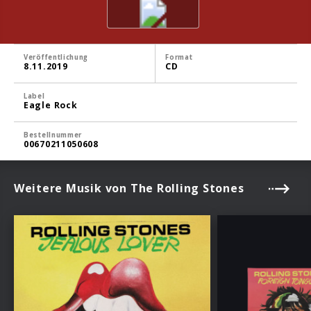
Veröffentlichung
Format
8.11.2019
CD
Label
Eagle Rock
Bestellnummer
00670211050608
Weitere Musik von The Rolling Stones