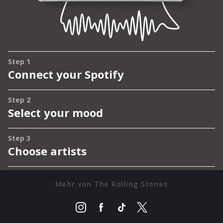
Mehr von The Rolling Stones