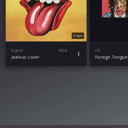
Single
Digital
2026
CD
Jealous Lover
Foreign Tongue