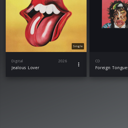
Single
Digital
2026
CD
Jealous Lover
Foreign Tongue