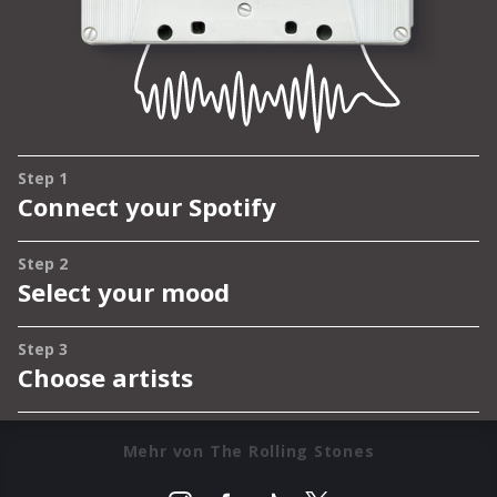
Mehr von The Rolling Stones