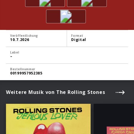
Veröffentlichung
Format
10.7.2026
Digital
Label
–
Bestellnummer
00199957952385
Weitere Musik von The Rolling Stones