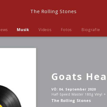
The Rolling Stones
ews
Musik
Videos
Fotos
Biografie
Goats Hea
VÖ:
04. September 2020
Half-Speed Master 180g Vinyl +
The Rolling Stones