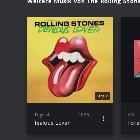
Weitere Musik von The Rolling Ston
Single
Digital
2026
CD
Jealous Lover