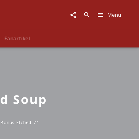
Menu
Fanartikel
d Soup
 Bonus Etched 7''