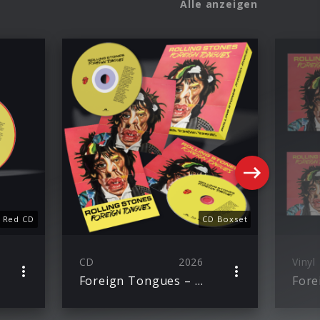
Alle anzeigen
Red CD
CD Boxset
CD
2026
Vinyl
Foreign Tongues – CD Boxset