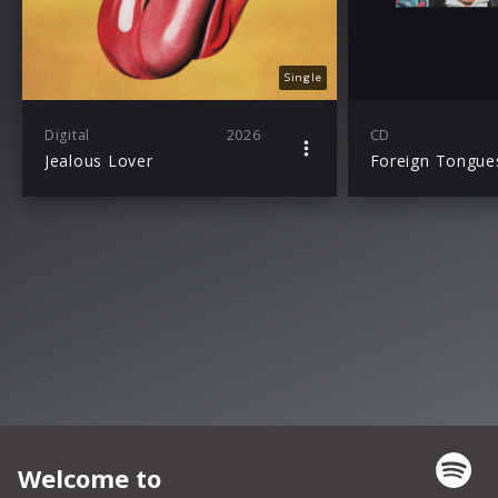
Single
Digital
2026
CD
Jealous Lover
Foreign Tongue