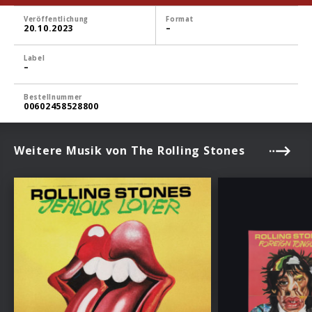
Veröffentlichung
Format
20.10.2023
–
Label
–
Bestellnummer
00602458528800
Weitere Musik von The Rolling Stones