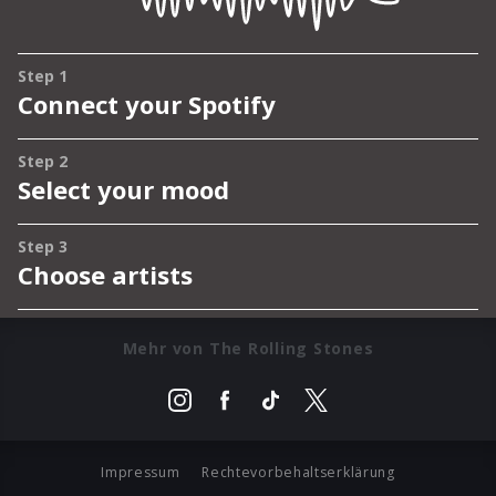
Mehr von The Rolling Stones
Impressum
Rechtevorbehaltserklärung