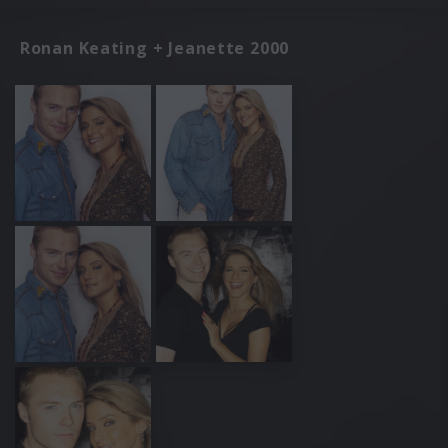
Ronan Keating + Jeanette 2000