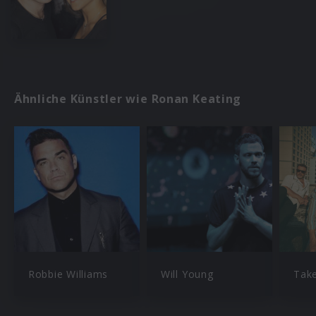
Ähnliche Künstler wie Ronan Keating
Robbie Williams
Will Young
Tak