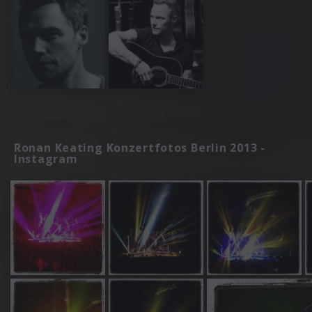
Ronan Keating Konzertfotos Berlin 2013 -
Instagram