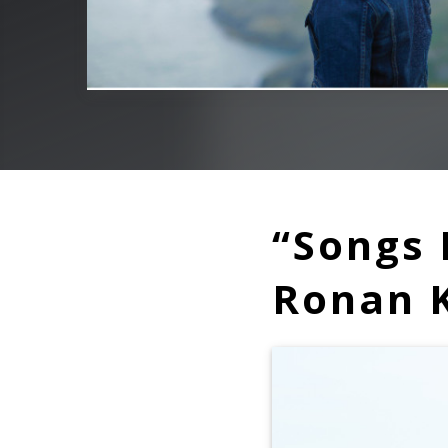
“Songs 
Ronan K