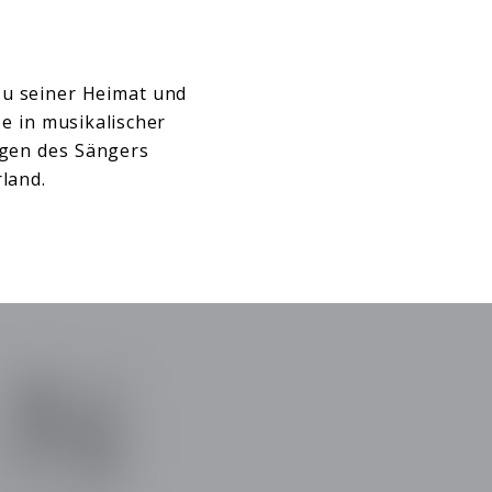
zu seiner Heimat und
e in musikalischer
ngen des Sängers
rland.