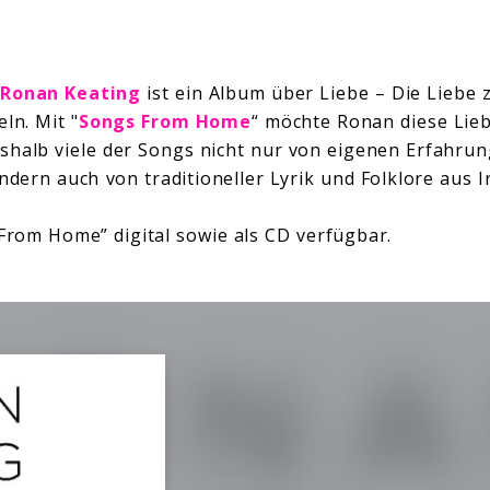
n
Ronan Keating
ist ein Album über Liebe – Die Liebe 
ln. Mit "
Songs From Home
“ möchte Ronan diese Lieb
shalb viele der Songs nicht nur von eigenen Erfahru
ndern auch von traditioneller Lyrik und Folklore aus I
 From Home” digital sowie als CD verfügbar.