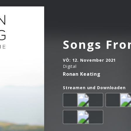
Songs Fr
VÖ:
12. November 2021
Digital
Ronan Keating
Streamen und Downloaden