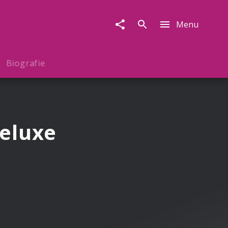
Menu
Biografie
eluxe