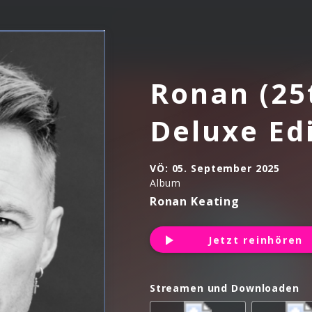
Ronan (25
Deluxe Edi
VÖ:
05. September 2025
Album
Ronan Keating
Jetzt reinhören
Streamen und Downloaden