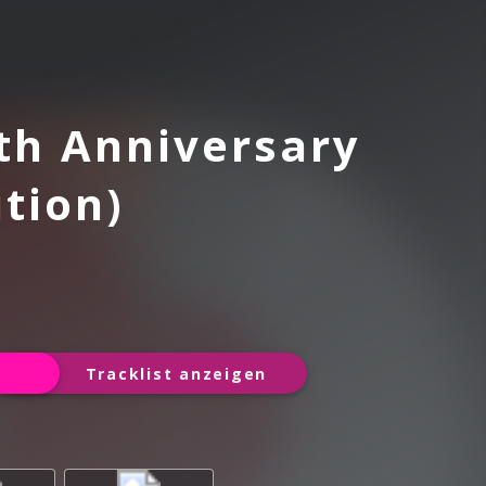
th Anniversary
tion)
Tracklist anzeigen