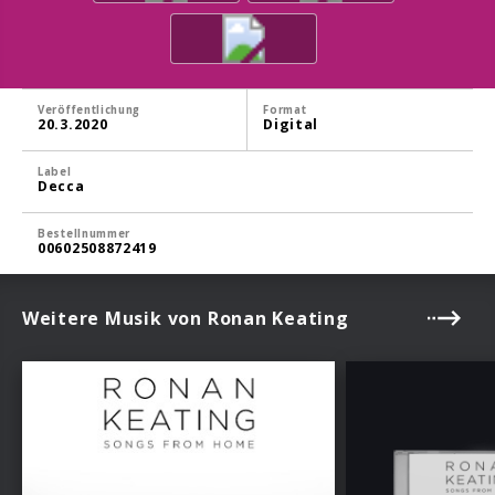
Veröffentlichung
Format
20.3.2020
Digital
Label
Decca
Bestellnummer
00602508872419
Weitere Musik von Ronan Keating