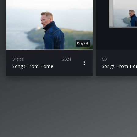
Digital
Digital
2021
CD
Songs From Home
Songs From H