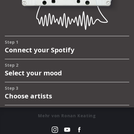
Mehr von Ronan Keating