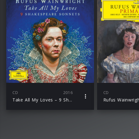
CD
2016
CD
Take All My Loves – 9 Shakespeare Sonnets