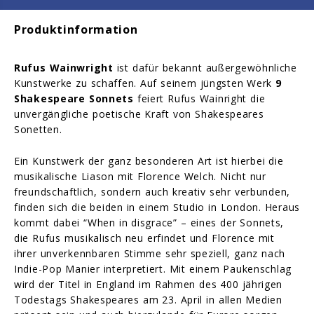
Produktinformation
Rufus Wainwright
ist dafür bekannt außergewöhnliche
Kunstwerke zu schaffen. Auf seinem jüngsten Werk
9
Shakespeare Sonnets
feiert Rufus Wainright die
unvergängliche poetische Kraft von Shakespeares
Sonetten.
Ein Kunstwerk der ganz besonderen Art ist hierbei die
musikalische Liason mit Florence Welch. Nicht nur
freundschaftlich, sondern auch kreativ sehr verbunden,
finden sich die beiden in einem Studio in London. Heraus
kommt dabei “When in disgrace” – eines der Sonnets,
die Rufus musikalisch neu erfindet und Florence mit
ihrer unverkennbaren Stimme sehr speziell, ganz nach
Indie-Pop Manier interpretiert. Mit einem Paukenschlag
wird der Titel in England im Rahmen des 400 jährigen
Todestags Shakespeares am 23. April in allen Medien