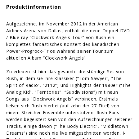
Produktinformation
Aufgezeichnet im November 2012 in der American
Airlines Arena von Dallas, enthält die neue Doppel-DVD
/ Blue-ray “Clockwork Angels Tour” von Rush ein
komplettes fantastisches Konzert des kanadischen
Power-Progrock-Trios während seiner Tour zum
aktuellen Album “Clockwork Angels”.
Zu erleben ist hier das gesamte dreistündige Set von
Rush, in dem sie ihre Klassiker (“Tom Sawyer”, “The
Spirit of Radio”, “2112”) und Highlights der 1980er (“The
Analog Kid”, “Territories”, “Subdivisions”) mit neun
Songs aus “Clockwork Angels” verbinden. Erstmals
ließen sich Rush hierbei (auf zehn der 27 Titel) von
einem Streicher-Ensemble unterstützen. Rush-Fans
werden begeistert sein von den Aufzeichnungen seltener
Tracks, einige davon (“The Body Electric”, “Middletown
Dreams”) sind noch nie live mitgeschnitten worden. I-