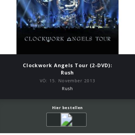
Clockwork Angels Tour (2-DVD):
Rush
VÖ:
15. November 2013
Rush
Hier bestellen