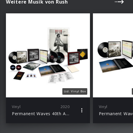
Weitere Musik von Rush
Ltd. Vinyl Box
Vinyl
2020
Vinyl
Permanent Waves 40th Anniversary Edition