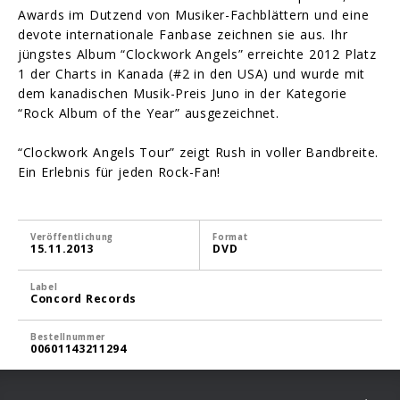
Awards im Dutzend von Musiker-Fachblättern und eine
devote internationale Fanbase zeichnen sie aus. Ihr
jüngstes Album “Clockwork Angels” erreichte 2012 Platz
1 der Charts in Kanada (#2 in den USA) und wurde mit
dem kanadischen Musik-Preis Juno in der Kategorie
“Rock Album of the Year” ausgezeichnet.
“Clockwork Angels Tour” zeigt Rush in voller Bandbreite.
Ein Erlebnis für jeden Rock-Fan!
Veröffentlichung
Format
15.11.2013
DVD
Label
Concord Records
Bestellnummer
00601143211294