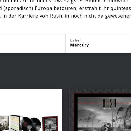
n und Peart ihr neues, zwanzigstes Album “Clockwork
 (sporadisch) Europa betouren, erstrahlt ihr quintess
in der Karriere von Rush. in noch nicht da gewesene
Label
Mercury