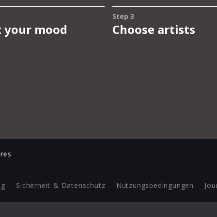
ures
ng
Sicherheit & Datenschutz
Nutzungsbedingungen
Jou
Barrierefreiheit Statement