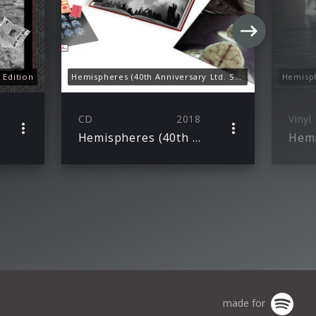
 Edition
Hemispheres (40th Anniversary Ltd. Super Deluxe)
CD
2018
Vinyl
Hemispheres (40th Anniversary Ltd. Super Deluxe)