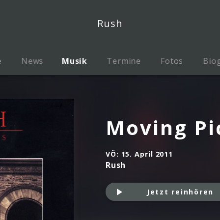
Rush
e
News
Musik
Termine
Fotos
Biog
Moving Pi
VÖ:
15. April 2011
Rush
Jetzt reinhören