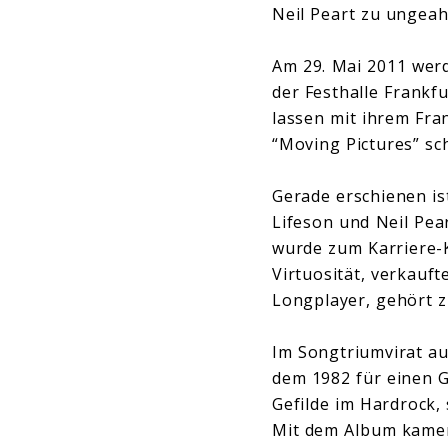
Neil Peart zu ungeahn
Am 29. Mai 2011 werd
der Festhalle Frankfu
lassen mit ihrem Fra
“Moving Pictures” sc
Gerade erschienen is
Lifeson und Neil Pea
wurde zum Karriere-K
Virtuosität, verkauft
Longplayer, gehört z
Im Songtriumvirat au
dem 1982 für einen 
Gefilde im Hardrock,
Mit dem Album kamen 