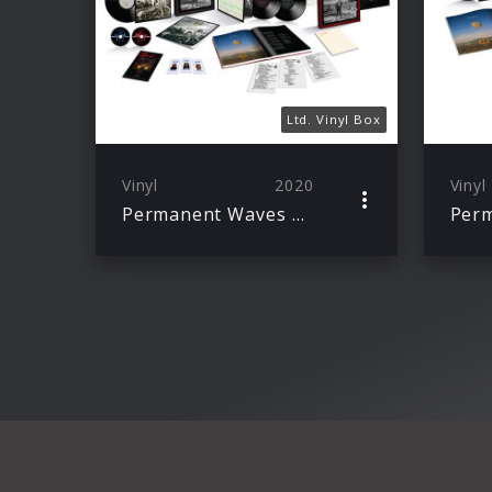
Ltd. Vinyl Box
Vinyl
2020
Vinyl
Permanent Waves 40th Anniversary Edition