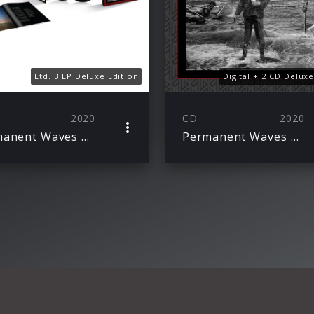
Ltd. 3 LP Deluxe Edition
Digital + 2 CD Deluxe
2020
CD
2020
Permanent Waves 40th Anniversary Edition
Permanent Waves 40th Anniversary Edition