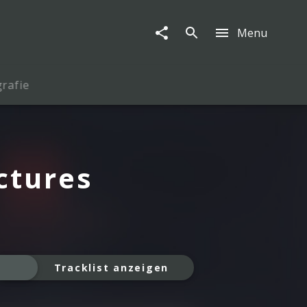
Menu
rafie
ctures
Tracklist anzeigen