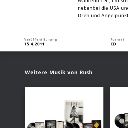
Während Lee, Lifeso
nebenbei die USA und
Dreh und Angelpunkt 
Veröffentlichung
Format
15.4.2011
CD
Weitere Musik von Rush