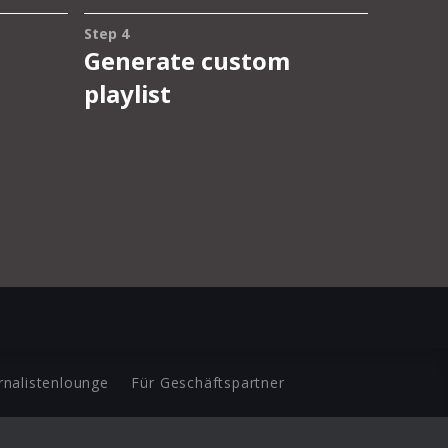
rnalistenlounge
Für Geschäftspartner