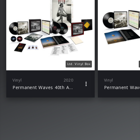
Ltd. Vinyl Box
Vinyl
2020
Vinyl
Permanent Waves 40th Anniversary Edition