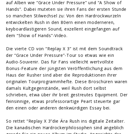
auf Alben wie “Grace Under Pressure” und “A Show of
Hands”. Dabei muteten sie ihren Fans der ersten Stunde
so manchen Stilwechsel zu: Von den Hardrockwurzeln
entwickelten Rush in den 80ern einen moderneren,
keyboardlastigeren Sound, exzellent eingefangen auf
dem “Show of Hands”-Video.
Die vierte CD von “Replay X 3” ist mit dem Soundtrack
der “Grace Under Pressure”-Tour so etwas wie ein
Audio-Souvenir. Das für Fans vielleicht wertvollste
Bonus-Feature der jüngsten Veröffentlichung aus dem
Haus der Rusher sind aber die Reproduktionen ihrer
originalen Tourprogrammhefte. Diese Broschüren waren
damals Kultgegenstände, weil Rush dort selbst
schrieben, etwa über ihr breit gestreutes Equipment. Der
feinsinnige, etwas professorartige Peart steuerte gar
den einen oder anderen denkwürdigen Essay bei.
So rettet “Replay X 3”die Ära Rush ins digitale Zeitalter.
Die kanadischen Hardrockerphilosophen sind angeblich