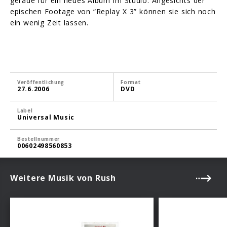
gerade für ein neues Album im Studio. Angesichts der
epischen Footage von “Replay X 3” können sie sich noch
ein wenig Zeit lassen.
Veröffentlichung
Format
27.6.2006
DVD
Label
Universal Music
Bestellnummer
00602498560853
Weitere Musik von Rush