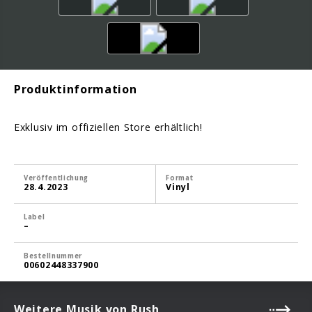
Produktinformation
Exklusiv im offiziellen Store erhältlich!
Veröffentlichung
Format
28.4.2023
Vinyl
Label
–
Bestellnummer
00602448337900
Weitere Musik von Rush