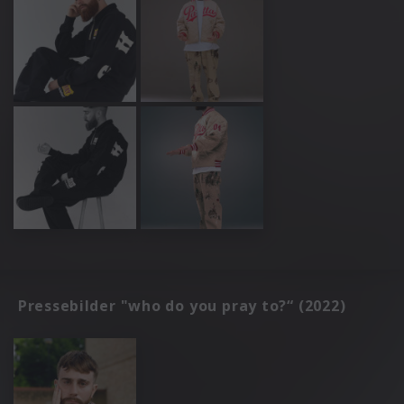
Pressebilder "who do you pray to?“ (2022)