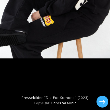
Artwork "BEAUTY QUEEN" (2026)
Pressebilder "hi, my name is insecure"
(2024)
Pressebilder "Die For Somone" (2023)
Copyright:
Universal Music