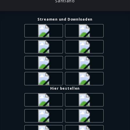
Santiano
Streamen und Downloaden
Hier bestellen