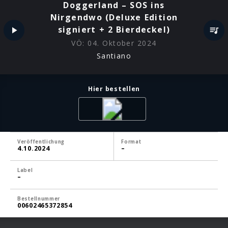
Doggerland – SOS ins
Nirgendwo (Deluxe Edition
signiert + 2 Bierdeckel)
VÖ:
04. Oktober 2024
Santiano
Hier bestellen
Veröffentlichung
Format
4.10.2024
–
Label
–
Bestellnummer
00602465372854