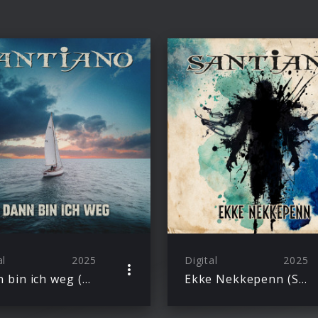
al
2025
Digital
2025
Dann bin ich weg (Single)
Ekke Nekkepenn (Single)