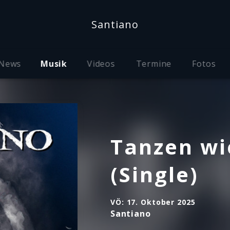
Santiano
News
Musik
Videos
Termine
Fotos
Tanzen wi
(Single)
VÖ:
17. Oktober 2025
Santiano