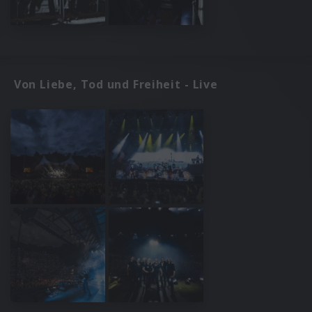
Von Liebe, Tod und Freiheit - Live